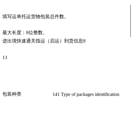
填写运单托运货物包装总件数。
最大长度：8位整数。
进出境快速通关指运（启运）到货信息8
13
包装种类
141 Type of packages identification