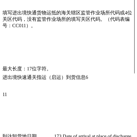
填写进出境快通货物运抵的海关辖区监管作业场所代码或4位
关区代码，没有监管作业场所的填写关区代码。（代码表编
号：CC011）。
最大长度：17位字符。
进出境快速通关指运（启运）到货信息6
11
到达卸货地日期
173 Date of arrival at place of discharge