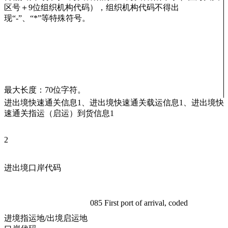
区号＋9位组织机构代码），组织机构代码不得出
现“-”、“*”等特殊符号。
最大长度：70位字符。
进出境快速通关信息1、进出境快速通关载运信息1、进出境快
速通关指运（启运）到货信息1
2
进出境口岸代码
085 First port of arrival, coded
进境指运地/出境启运地