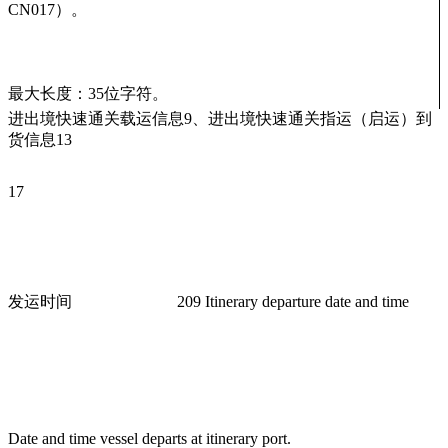
CN017）。
最大长度：35位字符。
进出境快速通关载运信息9、进出境快速通关指运（启运）到
货信息13
17
发运时间
209 Itinerary departure date and time
Date and time vessel departs at itinerary port.