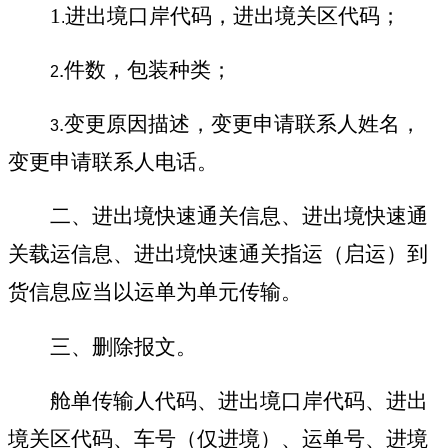
1
进出境口岸代码
，
进出境关区代码；
.
.
件数，包装种类；
2
.
变更原因描述，变更申请联系人姓名，
3
变更申请联系人电话。
二、进出境快
速
通
关
信息、
进出境快速通
关载运信息
、
进出境快速通关指运（启运）到
货信息
应当以运单为单元传输。
三、删除报文。
舱单传输人代码、进出境口岸代码、进出
境关区代码、车号（仅进境）、运单号、进境