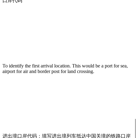
口岸代码
To identify the first arrival location. This would be a port for sea,
airport for air and border post for land crossing.
进出境口岸代码：填写进出境列车抵达中国关境的铁路口岸