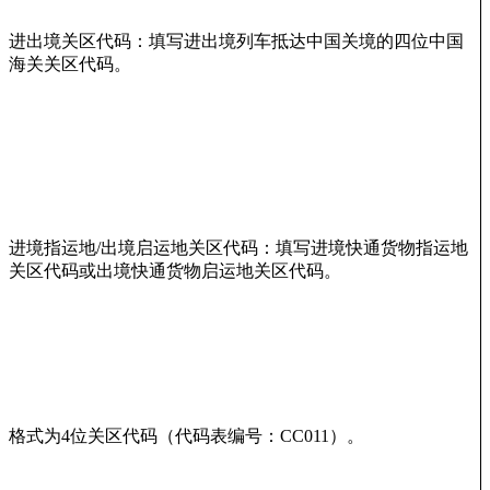
进出境关区代码：填写进出境列车抵达中国关境的四位中国
海关关区代码。
进境指运地/出境启运地关区代码：填写进境快通货物指运地
关区代码或出境快通货物启运地关区代码。
格式为4位关区代码（代码表编号：CC011）。