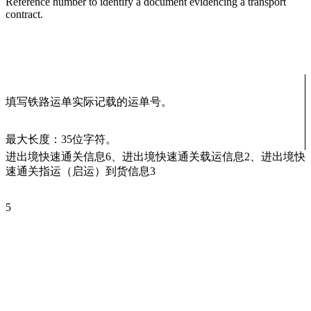
Reference number to identify a document evidencing a transport
contract.
填写铁路运单实际记载的运单号。
最大长度：35位字符。
进出境快速通关信息6、进出境快速通关载运信息2、进出境快
速通关指运（启运）到货信息3
5