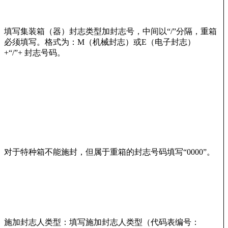
填写集装箱（器）封志类型加封志号，中间以“/”分隔，重箱
必须填写。格式为：M（机械封志）或E（电子封志）
+“/”+ 封志号码。
对于特种箱不能施封，但属于重箱的封志号码填写“0000”。
施加封志人类型：填写施加封志人类型（代码表编号：