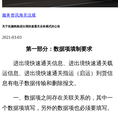
服务资讯
海关法规
关于实施铁路进出境快速通关业务模式的公告
2021-03-03
第一部分：数据项填制要求
进出境快
速
通
关
信息、
进出境快速通关载
运信息
、
进出境快速通关指运（启运）到货信
息
有电子数据传输和删除报文。
一、数据项之间存在关联关系的，其中一
个数据项填写，另外的数据项也必须要填写。