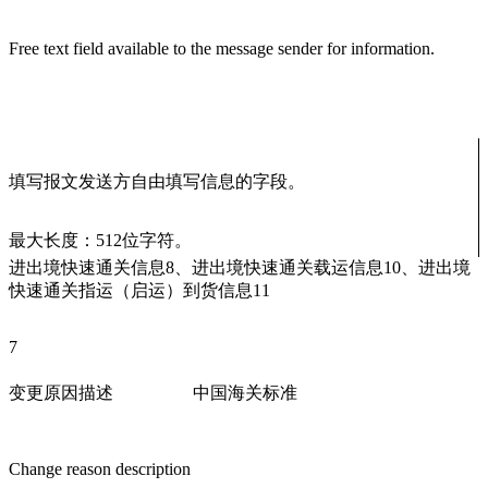
Free text field available to the message sender for information.
填写报文发送方自由填写信息的字段。
最大长度：512位字符。
进出境快速通关信息8、进出境快速通关载运信息10、进出境
快速通关指运（启运）到货信息11
7
变更原因描述
中国海关标准
Change reason description