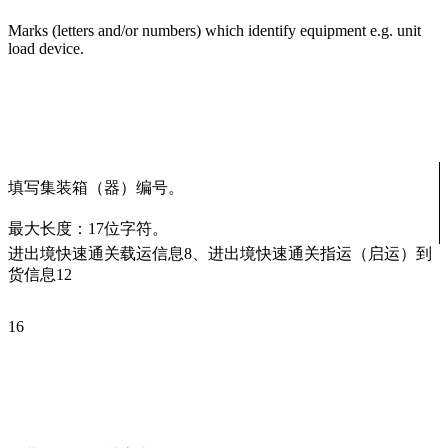
Marks (letters and/or numbers) which identify equipment e.g. unit
load device.
填写集装箱（器）编号。
最大长度：17位字符。
进出境快速通关载运信息8、进出境快速通关指运（启运）到
货信息12
16