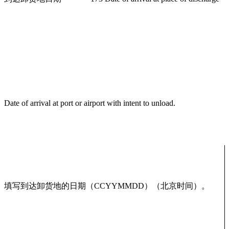
Date of arrival at port or airport with intent to unload.
填写到达卸货地的日期（CCYYMMDD）（北京时间）。