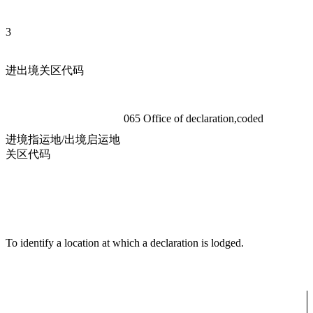
3
进出境关区代码
065 Office of declaration,coded
进境指运地/出境启运地
关区代码
To identify a location at which a declaration is lodged.